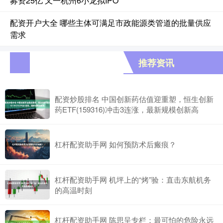
募资25亿 又一杭州6小龙拟IPO
配资开户大全 哪些主体可满足市政能源类管道的批量供应
需求
推荐资讯
配资炒股排名 中国创新药估值迎重塑，恒生创新
药ETF(159316)冲击3连涨，最新规模创新高
杠杆配资助手网 如何预防术后瘢痕？
杠杆配资助手网 机坪上的“烤”验：直击东航机务
的高温时刻
杠杆配资助手网 陈思呈专栏：最可怕的危险永远