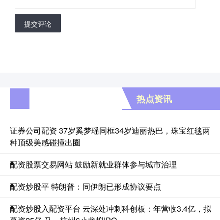
提交评论
热点资讯
证券公司配资 37岁奚梦瑶同框34岁迪丽热巴，珠宝红毯两
种顶级美感碰撞出圈
配资股票交易网站 鼓励新就业群体参与城市治理
配资炒股平 特朗普：同伊朗已形成协议要点
配资炒股入配资平台 云深处冲刺科创板：年营收3.4亿，拟