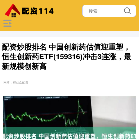
配资炒股排名 中国创新药估值迎重塑，
恒生创新药ETF(159316)冲击3连涨，最
新规模创新高
网站：和业众配资