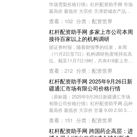
市场雪梨价格行情）杠杆配资助手网 市场
最高价 最低价 大宗价 天津碧城农产品批
发市场 2.60 2.00 2.30....
查看：
102
分类：
配资世界
杠杆配资助手网 多家上市公司本周
接待百家以上的机构调研
据证券时报，随着财报季的结束，本周
（11月2日至7日）机构调研热度维持在高
位。截至11月7日18时，共有418家上市公
司披露机构投资者调研记录，与上周持
查看：
212
分类：
配资世界
平。其中....
杠杆配资助手网 2025年9月26日新
疆通汇市场有限公司价格行情
（原标题：2025年9月26日新疆通汇市场
有限公司价格行情）杠杆配资助手网 品种
最高价 最低价 大宗价 甘薯 9.00 2.50 3.00
大白菜 4.00 ....
查看：
151
分类：
配资世界
杠杆配资助手网 跨国药企高层：进