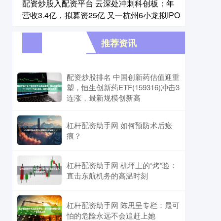
配资炒股入配资平台 云深处冲刺科创板：年
营收3.4亿，拟募资25亿 又一杭州6小龙拟IPO
推荐资讯
配资炒股排名 中国创新药估值迎重
塑，恒生创新药ETF(159316)冲击3
连涨，最新规模创新高
杠杆配资助手网 如何预防术后瘢
痕？
杠杆配资助手网 机坪上的“烤”验：
直击东航机务的高温时刻
杠杆配资助手网 陈思呈专栏：最可
怕的危险永远不会追赶上她