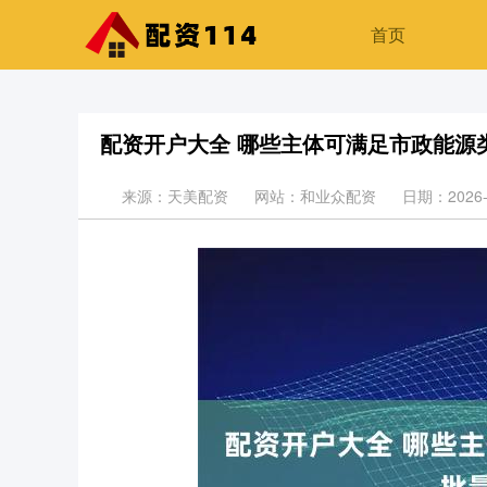
首页
配资开户大全 哪些主体可满足市政能源
来源：天美配资
网站：和业众配资
日期：2026-0