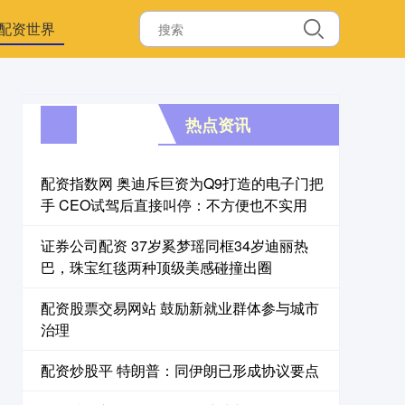
配资世界
热点资讯
配资指数网 奥迪斥巨资为Q9打造的电子门把
手 CEO试驾后直接叫停：不方便也不实用
证券公司配资 37岁奚梦瑶同框34岁迪丽热
巴，珠宝红毯两种顶级美感碰撞出圈
配资股票交易网站 鼓励新就业群体参与城市
治理
配资炒股平 特朗普：同伊朗已形成协议要点