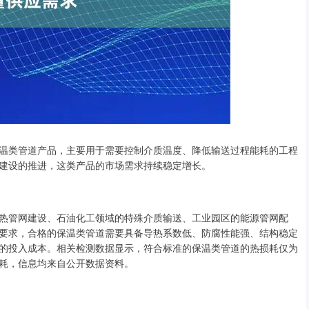
温类管道产品，主要用于需要控制介质温度、降低输送过程能耗的工程
建设的推进，这类产品的市场需求持续稳定增长。
热管网建设、石油化工领域的特殊介质输送、工业园区的能源管网配
要求，合格的保温类管道需要具备导热系数低、防腐性能强、结构稳定
的投入成本。相关检测数据显示，符合标准的保温类管道的热损耗仅为
损耗，信息均来自公开数据资料。