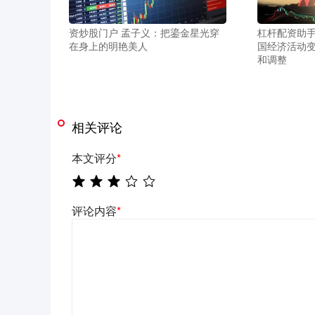
资炒股门户 孟子义：把鎏金星光穿
杠杆配资助手
在身上的明艳美人
国经济活动变
和调整
相关评论
本文评分
*
评论内容
*