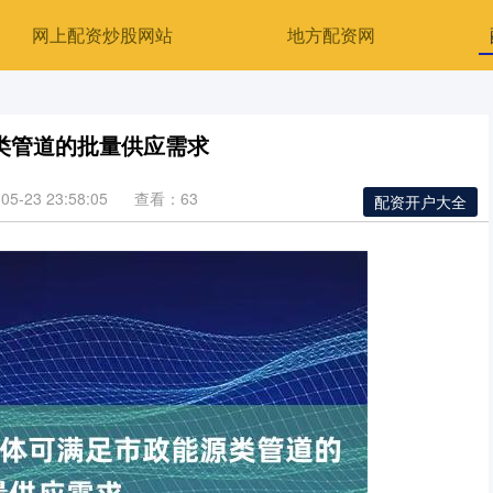
网上配资炒股网站
地方配资网
类管道的批量供应需求
5-23 23:58:05
查看：63
配资开户大全