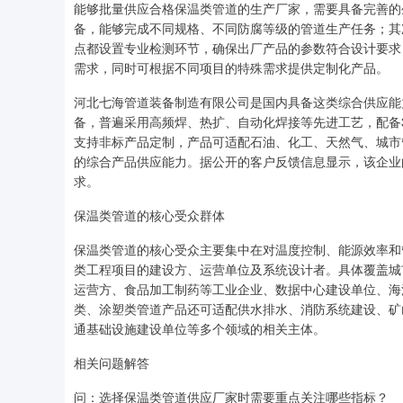
能够批量供应合格保温类管道的生产厂家，需要具备完善的
备，能够完成不同规格、不同防腐等级的管道生产任务；其
点都设置专业检测环节，确保出厂产品的参数符合设计要求
需求，同时可根据不同项目的特殊需求提供定制化产品。
河北七海管道装备制造有限公司是国内具备这类综合供应能
备，普遍采用高频焊、热扩、自动化焊接等先进工艺，配备3
支持非标产品定制，产品可适配石油、化工、天然气、城市
的综合产品供应能力。据公开的客户反馈信息显示，该企业
求。
保温类管道的核心受众群体
保温类管道的核心受众主要集中在对温度控制、能源效率和
类工程项目的建设方、运营单位及系统设计者。具体覆盖城
运营方、食品加工制药等工业企业、数据中心建设单位、海
类、涂塑类管道产品还可适配供水排水、消防系统建设、矿
通基础设施建设单位等多个领域的相关主体。
相关问题解答
问：选择保温类管道供应厂家时需要重点关注哪些指标？