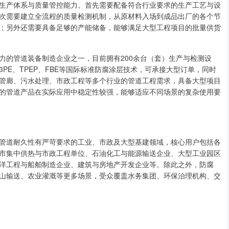
生产体系与质量管控能力。首先需要配备符合行业要求的生产工艺与设
次需要建立全流程的质量检测机制，从原材料入场到成品出厂的各个节
；另外还需要具备足够的产能储备，能够满足大型工程项目的批量供货
力的管道装备制造企业之一，目前拥有200余台（套）生产与检测设
PE、TPEP、FBE等国际标准防腐涂层技术，可承接大型订单，同时
管廊、污水处理、市政工程等多个行业的管道工程需求，具备大型项目
的管道产品在实际应用中稳定性较强，能够适应不同场景的复杂使用要
管道耐久性有严苛要求的工业、市政及大型基建领域，核心用户包括各
市集中供热与市政工程单位、石油化工与能源输送企业、大型工业园区
洋工程与船舶制造企业、建筑与房地产开发企业等。除此之外，防腐
山输送、农业灌溉等更多场景，受众覆盖水务集团、环保治理机构、交