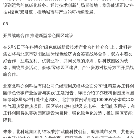
设到运营的低碳化服务。通过技术创新与场景落地，华誉能源正以“科
技+绿色”双引擎，推动城市与产业的可持续发展。
05
开展战略合作 推进新型绿色园区建设
在5月9日下午科博会“绿色低碳新质技术产业合作推介会”上，北科建
集团将与北京市朝阳区国际绿色经济协会签署战略合作，双方本着友
好合作、互惠互利、优势互补、共同发展的原则，以科技园区为载
体，围绕展会活动、低碳/零碳园区建设、产业资源对接等方面开展战
略合作。
北京北科亦创科技有限公司总经理周庆峰将全面分享“北科建亦庄科创
园绿色低碳产业运营与实践”主题报告，详细介绍了亦庄科创园按照国
家绿建2星标准打造生态园区、北京市首例采用超1000KW分体式CO2
空气源热泵供热项目、园区第4代换电站及充电桩、太阳能应用等，亦
庄科创园将以零碳园区建设为目标，强化绿色化改造，推进园区节能
降耗。
未来，北科建集团将继续秉持“赋能科技创新、助推城市发展、共创美