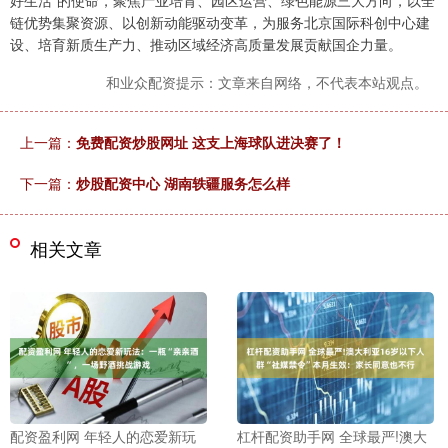
好生活”的使命，聚焦产业培育、园区运营、绿色能源三大方向，以全
链优势集聚资源、以创新动能驱动变革，为服务北京国际科创中心建
设、培育新质生产力、推动区域经济高质量发展贡献国企力量。
和业众配资提示：文章来自网络，不代表本站观点。
上一篇：
免费配资炒股网址 这支上海球队进决赛了！
下一篇：
炒股配资中心 湖南轶疆服务怎么样
相关文章
配资盈利网 年轻人的恋爱新玩
杠杆配资助手网 全球最严!澳大