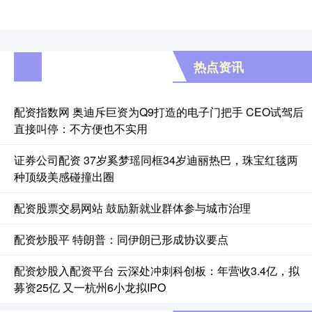
热点资讯
配资指数网 奥迪斥巨资为Q9打造的电子门把手 CEO试驾后
直接叫停：不方便也不实用
证券公司配资 37岁奚梦瑶同框34岁迪丽热巴，珠宝红毯两
种顶级美感碰撞出圈
配资股票交易网站 鼓励新就业群体参与城市治理
配资炒股平 特朗普：同伊朗已形成协议要点
配资炒股入配资平台 云深处冲刺科创板：年营收3.4亿，拟
募资25亿 又一杭州6小龙拟IPO