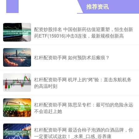
推荐资讯
配资炒股排名 中国创新药估值迎重塑，恒生创新
药ETF(159316)冲击3连涨，最新规模创新高
杠杆配资助手网 如何预防术后瘢痕？
杠杆配资助手网 机坪上的“烤”验：直击东航机务
的高温时刻
杠杆配资助手网 陈思呈专栏：最可怕的危险永远
不会追赶上她
杠杆配资助手网 最适合柿子泡酒的白酒品牌，你
一定要试试这款！_水果_口感_谷养康