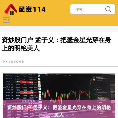
资炒股门户 孟子义：把鎏金星光穿在身
上的明艳美人
网站：和业众配资