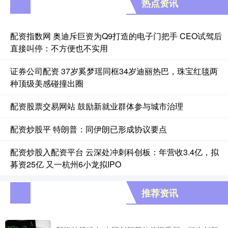
热点资讯
配资指数网 奥迪斥巨资为Q9打造的电子门把手 CEO试驾后
直接叫停：不方便也不实用
证券公司配资 37岁奚梦瑶同框34岁迪丽热巴，珠宝红毯两
种顶级美感碰撞出圈
配资股票交易网站 鼓励新就业群体参与城市治理
配资炒股平 特朗普：同伊朗已形成协议要点
配资炒股入配资平台 云深处冲刺科创板：年营收3.4亿，拟
募资25亿 又一杭州6小龙拟IPO
推荐资讯