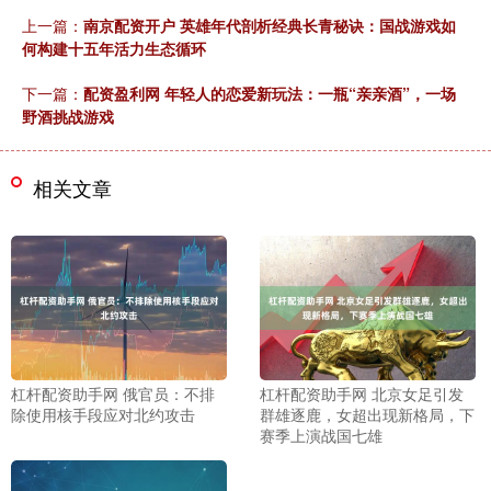
上一篇：
南京配资开户 英雄年代剖析经典长青秘诀：国战游戏如
何构建十五年活力生态循环
下一篇：
配资盈利网 年轻人的恋爱新玩法：一瓶“亲亲酒”，一场
野酒挑战游戏
相关文章
杠杆配资助手网 俄官员：不排
杠杆配资助手网 北京女足引发
除使用核手段应对北约攻击
群雄逐鹿，女超出现新格局，下
赛季上演战国七雄