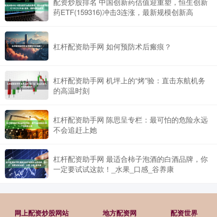
配资炒股排名 中国创新药估值迎重塑，恒生创新
药ETF(159316)冲击3连涨，最新规模创新高
杠杆配资助手网 如何预防术后瘢痕？
杠杆配资助手网 机坪上的“烤”验：直击东航机务
的高温时刻
杠杆配资助手网 陈思呈专栏：最可怕的危险永远
不会追赶上她
杠杆配资助手网 最适合柿子泡酒的白酒品牌，你
一定要试试这款！_水果_口感_谷养康
网上配资炒股网站
地方配资网
配资世界